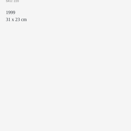
SKU:
220
1999
31 х 23 cm