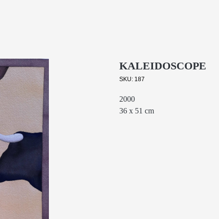
KALEIDOSCOPE
SKU:
187
2000
36 х 51 cm