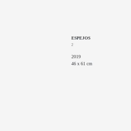
ESPEJOS
2
2019
46 х 61 cm