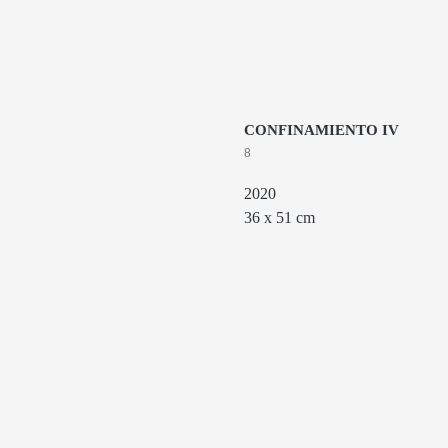
CONFINAMIENTO IV
8
2020
36 х 51 cm