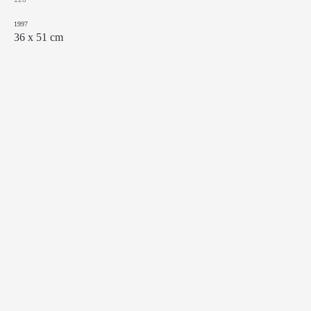
1997
36 х 51 cm